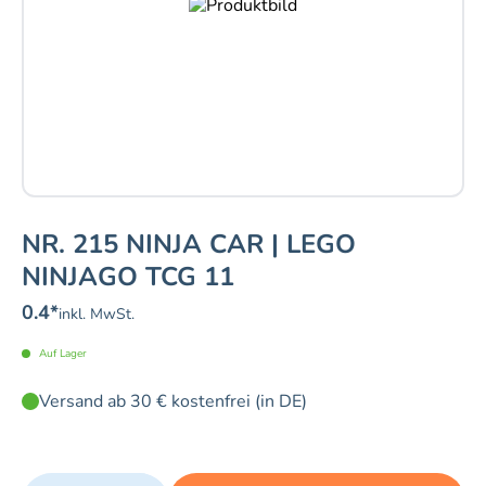
NR. 215 NINJA CAR | LEGO
NINJAGO TCG 11
0.4
*
inkl. MwSt.
Auf Lager
Versand ab 30 € kostenfrei (in DE)
Quantity