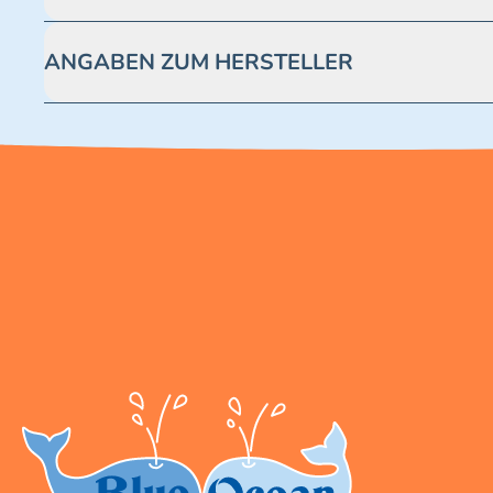
Achtung! Nicht geeignet für Kinder unter 3 Jahren. Enthäl
ANGABEN ZUM HERSTELLER
Blue Ocean Entertainment AG https://www.blue-ocean