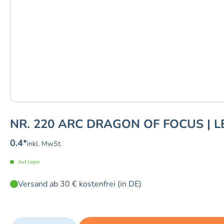
NR. 220 ARC DRAGON OF FOCUS | L
0.4
*
inkl. MwSt.
Auf Lager
Versand ab 30 € kostenfrei (in DE)
Quantity