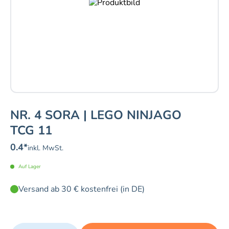
NR. 4 SORA | LEGO NINJAGO
TCG 11
0.4
*
inkl. MwSt.
Auf Lager
Versand ab 30 € kostenfrei (in DE)
Quantity