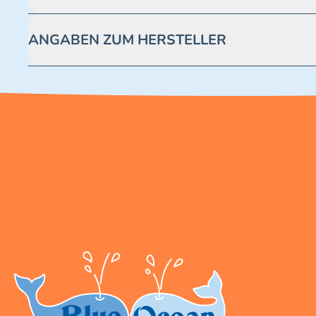
Achtung! Nicht geeignet für Kinder unter 3 Jahren. Enthäl
ANGABEN ZUM HERSTELLER
Blue Ocean Entertainment AG https://www.blue-ocean