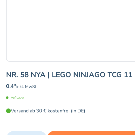
NR. 58 NYA | LEGO NINJAGO TCG 11
0.4
*
inkl. MwSt.
Auf Lager
Versand ab 30 € kostenfrei (in DE)
Quantity