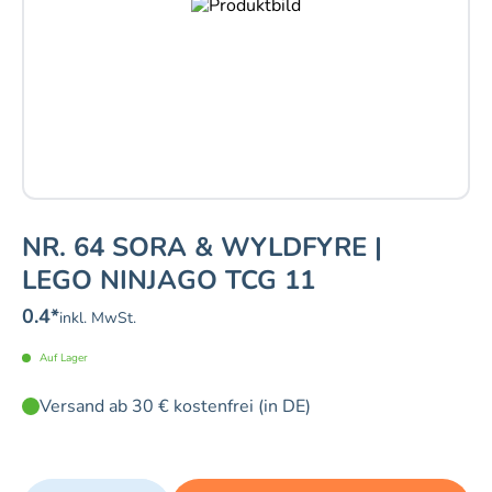
NR. 64 SORA & WYLDFYRE |
LEGO NINJAGO TCG 11
0.4
*
inkl. MwSt.
Auf Lager
Versand ab 30 € kostenfrei (in DE)
Quantity