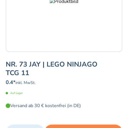
NR. 73 JAY | LEGO NINJAGO
TCG 11
0.4
*
inkl. MwSt.
Auf Lager
Versand ab 30 € kostenfrei (in DE)
Quantity