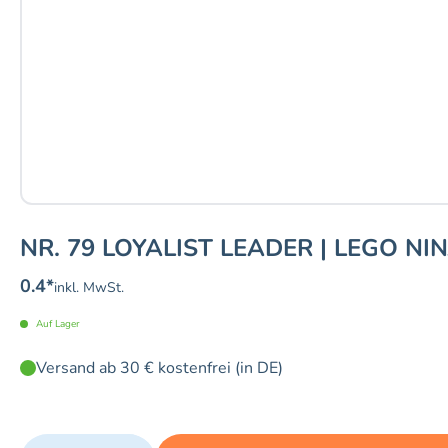
NR. 79 LOYALIST LEADER | LEGO NI
0.4
*
inkl. MwSt.
Auf Lager
Versand ab 30 € kostenfrei (in DE)
Quantity