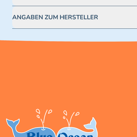
Achtung! Nicht geeignet für Kinder unter 3 Jahren. Enthäl
ANGABEN ZUM HERSTELLER
Blue Ocean Entertainment AG https://www.blue-ocean