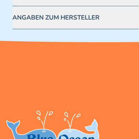
Achtung! Nicht geeignet für Kinder unter 3 Jahren. Enthäl
ANGABEN ZUM HERSTELLER
Blue Ocean Entertainment AG https://www.blue-ocean