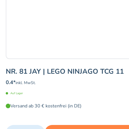
NR. 81 JAY | LEGO NINJAGO TCG 11
0.4
*
inkl. MwSt.
Auf Lager
Versand ab 30 € kostenfrei (in DE)
Quantity