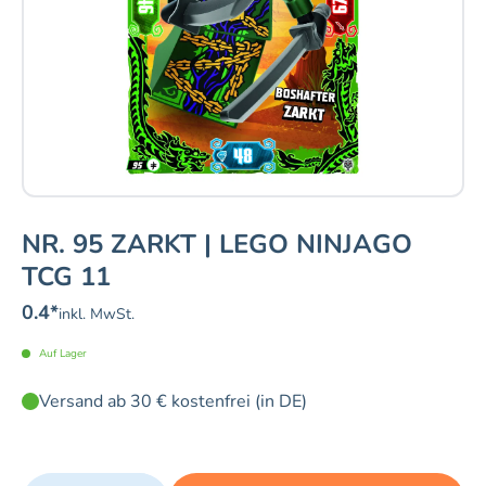
NR. 95 ZARKT | LEGO NINJAGO
TCG 11
0.4
*
inkl. MwSt.
Auf Lager
Versand ab 30 € kostenfrei (in DE)
Quantity