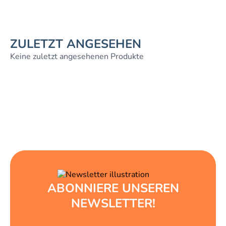
ZULETZT ANGESEHEN
Keine zuletzt angesehenen Produkte
ABONNIERE UNSEREN
NEWSLETTER!