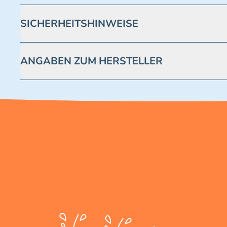
SICHERHEITSHINWEISE
Achtung! Nicht geeignet für Kinder unter 3 Jahren. Enthäl
ANGABEN ZUM HERSTELLER
Blue Ocean Entertainment AG https://www.blue-ocean