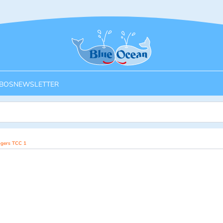
Startseite
BOS
NEWSLETTER
ngers TCC 1