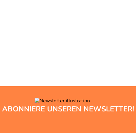
ABONNIERE UNSEREN NEWSLETTER!