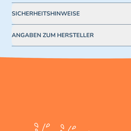
SICHERHEITSHINWEISE
Achtung! Nicht geeignet für Kinder unter 3 Jahren. Enthäl
ANGABEN ZUM HERSTELLER
Blue Ocean Entertainment AG https://www.blue-ocean