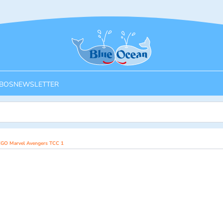
Startseite
BOS
NEWSLETTER
LEGO Marvel Avengers TCC 1