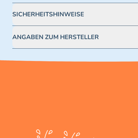
SICHERHEITSHINWEISE
Achtung! Nicht geeignet für Kinder unter 3 Jahren. Enthäl
ANGABEN ZUM HERSTELLER
Blue Ocean Entertainment AG https://www.blue-ocean