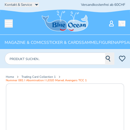
Kontakt & Service
Versandkostenfrei ab 60CHF
Startseite
Mein Ko
Menü öffnen
MAGAZINE & COMICS
STICKER & CARDS
SAMMELFIGUREN
APPS
A
Produkte suchen
Home
Trading Card Collection 1
Nummer 081 I Abomination I LEGO Marvel Avengers TCC 1