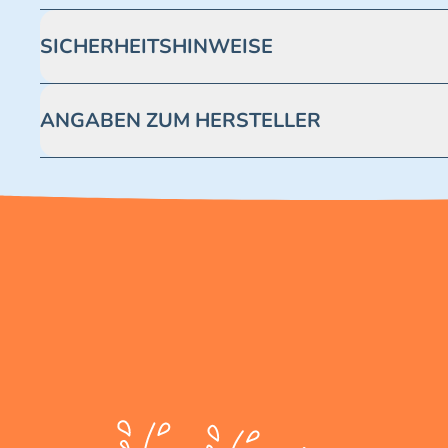
SICHERHEITSHINWEISE
Achtung! Nicht geeignet für Kinder unter 3 Jahren. Enthäl
ANGABEN ZUM HERSTELLER
Blue Ocean Entertainment AG https://www.blue-ocean