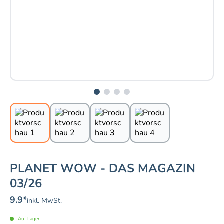
PLANET WOW - DAS MAGAZIN
03/26
9.9
*
inkl. MwSt.
Auf Lager