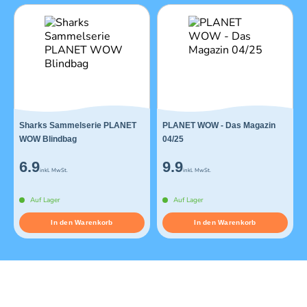
Sharks Sammelserie PLANET
PLANET WOW - Das Magazin
WOW Blindbag
04/25
6.9
9.9
inkl. MwSt.
inkl. MwSt.
Auf Lager
Auf Lager
In den Warenkorb
In den Warenkorb