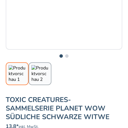
TOXIC CREATURES-
SAMMELSERIE PLANET WOW
SÜDLICHE SCHWARZE WITWE
13.8
*
inkl. MwSt.