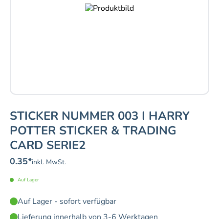
STICKER NUMMER 003 I HARRY
POTTER STICKER & TRADING
CARD SERIE2
0.35
*
inkl. MwSt.
Auf Lager
Auf Lager - sofort verfügbar
Lieferung innerhalb von 3-6 Werktagen