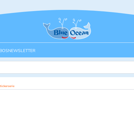
Startseite
BOS
NEWSLETTER
ickerserie