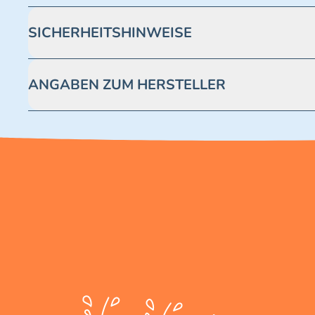
SICHERHEITSHINWEISE
Achtung! Nicht geeignet für Kinder unter 3 Jahren. Enthäl
ANGABEN ZUM HERSTELLER
Blue Ocean Entertainment AG https://www.blue-ocean