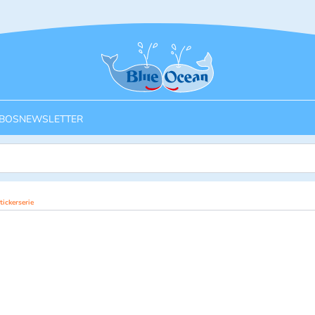
Startseite
BOS
NEWSLETTER
ickerserie