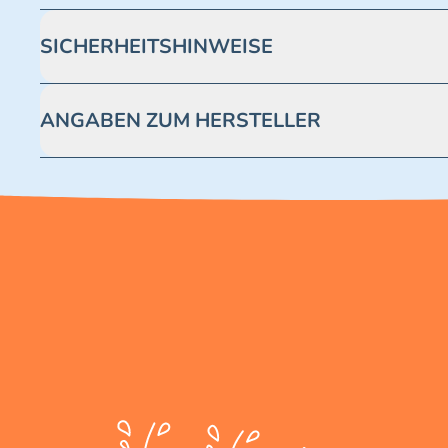
SICHERHEITSHINWEISE
Achtung! Nicht geeignet für Kinder unter 3 Jahren. Enthäl
ANGABEN ZUM HERSTELLER
Blue Ocean Entertainment AG https://www.blue-ocean