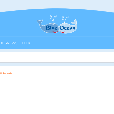
Startseite
BOS
NEWSLETTER
ickerserie