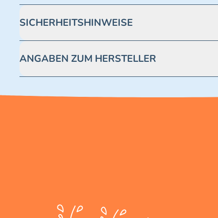
SICHERHEITSHINWEISE
Achtung! Nicht geeignet für Kinder unter 3 Jahren. Enthäl
ANGABEN ZUM HERSTELLER
Blue Ocean Entertainment AG https://www.blue-ocean