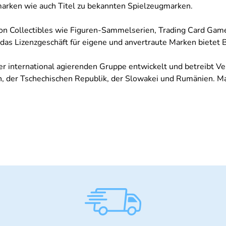
marken wie auch Titel zu bekannten Spielzeugmarken.
l von Collectibles wie Figuren-Sammelserien, Trading Card G
das Lizenzgeschäft für eigene und anvertraute Marken bietet 
r international agierenden Gruppe entwickelt und betreibt Ver
arn, der Tschechischen Republik, der Slowakei und Rumänien. 