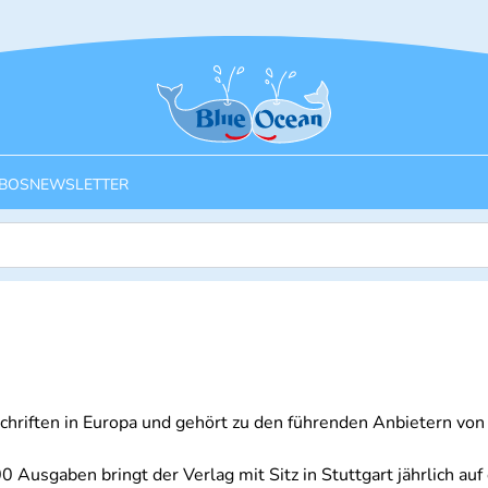
Startseite
BOS
NEWSLETTER
tschriften in Europa und gehört zu den führenden Anbietern v
usgaben bringt der Verlag mit Sitz in Stuttgart jährlich auf