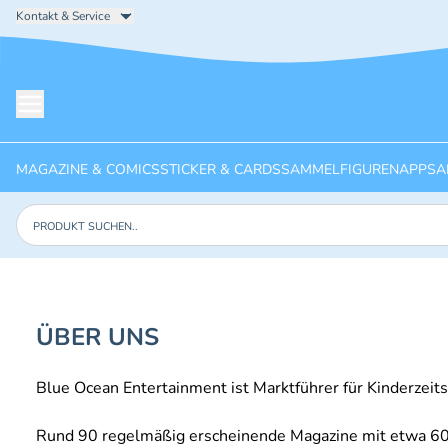
Kontakt & Service
Menü öffnen
MAGAZINE & COMICS
STICKER & CARDS
SAMMELFIGUREN
APPS
A
Produkte suchen
ÜBER UNS
Blue Ocean Entertainment ist Marktführer für Kinderzei
Rund 90 regelmäßig erscheinende Magazine mit etwa 600 A