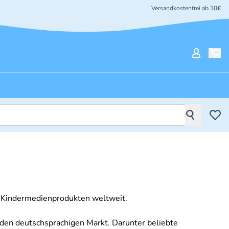
Versandkostenfrei ab 30€
Mein Ko
on Kindermedienprodukten weltweit.
 den deutschsprachigen Markt. Darunter beliebte