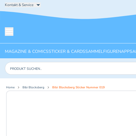
Kontakt & Service
Menü öffnen
MAGAZINE & COMICS
STICKER & CARDS
SAMMELFIGUREN
APPS
A
Produkte suchen
Home
Bibi Blocksberg
Bibi Blocksberg Sticker Nummer 019