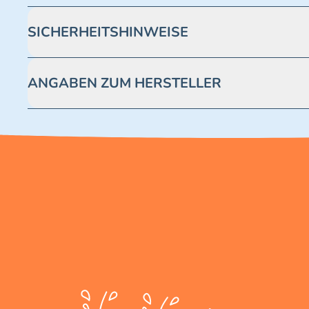
SICHERHEITSHINWEISE
Achtung! Nicht geeignet für Kinder unter 3 Jahren. Enthäl
ANGABEN ZUM HERSTELLER
Blue Ocean Entertainment AG https://www.blue-ocean