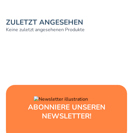
ZULETZT ANGESEHEN
Keine zuletzt angesehenen Produkte
ABONNIERE UNSEREN
NEWSLETTER!