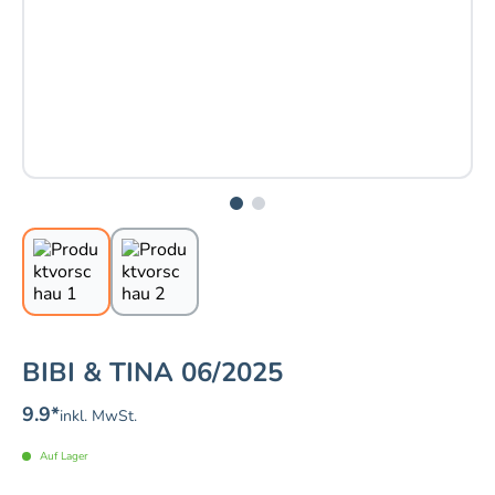
BIBI & TINA 06/2025
9.9
*
inkl. MwSt.
Auf Lager