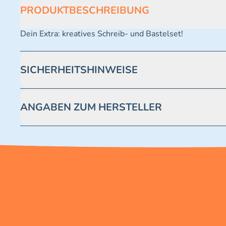
PRODUKTBESCHREIBUNG
Dein Extra: kreatives Schreib- und Bastelset!
SICHERHEITSHINWEISE
Achtung! Nicht geeignet für Kinder unter 3 Jahren. Enthäl
ANGABEN ZUM HERSTELLER
Blue Ocean Entertainment AG https://www.blue-ocean