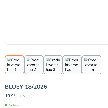
BLUEY 18/2026
10.9
*
inkl. MwSt.
Auf Lager