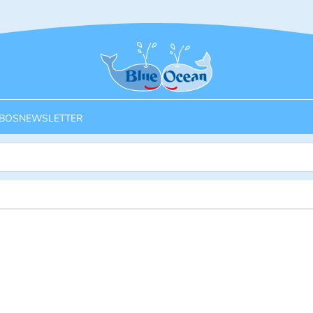
Startseite
BOS
NEWSLETTER