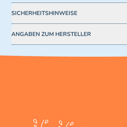
SICHERHEITSHINWEISE
Achtung! Nicht geeignet für Kinder unter 3 Jahren. Enthäl
ANGABEN ZUM HERSTELLER
Blue Ocean Entertainment AG https://www.blue-ocean