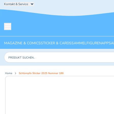
Kontakt & Service
Menü öffnen
MAGAZINE & COMICS
STICKER & CARDS
SAMMELFIGUREN
APPS
A
Produkte suchen
Home
Schlümpfe Sticker 2025 Nummer 186