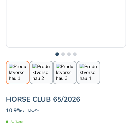
HORSE CLUB 65/2026
10.9
*
inkl. MwSt.
Auf Lager