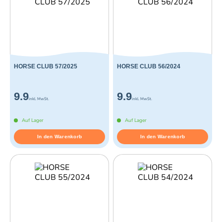
HORSE CLUB 57/2025
HORSE CLUB 56/2024
9.9
9.9
inkl. MwSt.
inkl. MwSt.
Auf Lager
Auf Lager
In den Warenkorb
In den Warenkorb