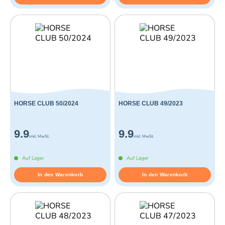
HORSE CLUB 50/2024
HORSE CLUB 49/2023
9.9
9.9
inkl. MwSt.
inkl. MwSt.
Auf Lager
Auf Lager
In den Warenkorb
In den Warenkorb