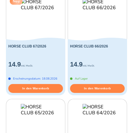
Neu
HORSE CLUB 67/2026
HORSE CLUB 66/2026
14.9
14.9
inkl. MwSt.
inkl. MwSt.
Erscheinungsdatum: 18.08.2026
Auf Lager
In den Warenkorb
In den Warenkorb