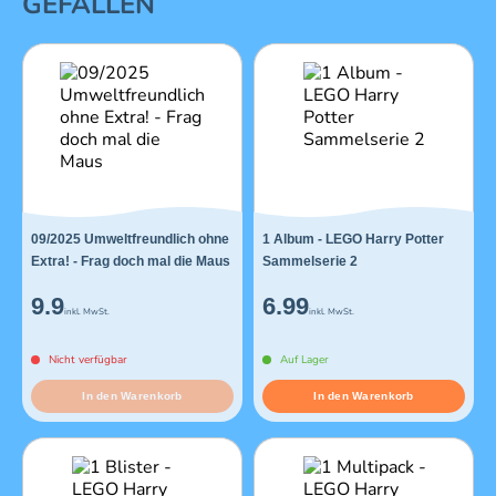
GEFALLEN
09/2025 Umweltfreundlich ohne
1 Album - LEGO Harry Potter
Extra! - Frag doch mal die Maus
Sammelserie 2
9.9
6.99
inkl. MwSt.
inkl. MwSt.
Nicht verfügbar
Auf Lager
In den Warenkorb
In den Warenkorb