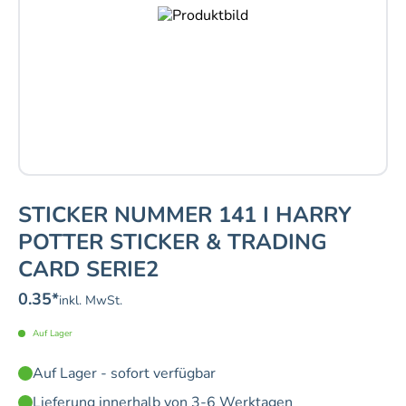
STICKER NUMMER 141 I HARRY
POTTER STICKER & TRADING
CARD SERIE2
0.35
*
inkl. MwSt.
Auf Lager
Auf Lager - sofort verfügbar
Lieferung innerhalb von 3-6 Werktagen