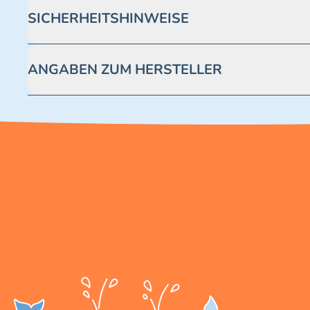
SICHERHEITSHINWEISE
Achtung! Nicht geeignet für Kinder unter 3 Jahren. Enthäl
ANGABEN ZUM HERSTELLER
Blue Ocean Entertainment AG https://www.blue-ocean