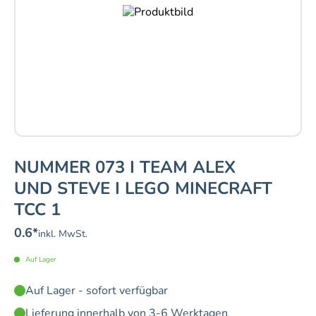
NUMMER 073 I TEAM ALEX
UND STEVE I LEGO MINECRAFT
TCC 1
0.6
*
inkl. MwSt.
Auf Lager
Auf Lager - sofort verfügbar
Lieferung innerhalb von 3-6 Werktagen