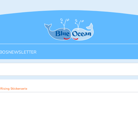
Startseite
BOS
NEWSLETTER
ising Stickerserie