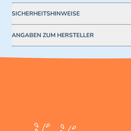
SICHERHEITSHINWEISE
Achtung! Nicht geeignet für Kinder unter 3 Jahren. Enthäl
ANGABEN ZUM HERSTELLER
Blue Ocean Entertainment AG https://www.blue-ocean