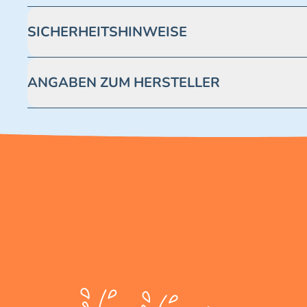
SICHERHEITSHINWEISE
Achtung! Nicht geeignet für Kinder unter 3 Jahren. Enthäl
ANGABEN ZUM HERSTELLER
Blue Ocean Entertainment AG https://www.blue-ocean