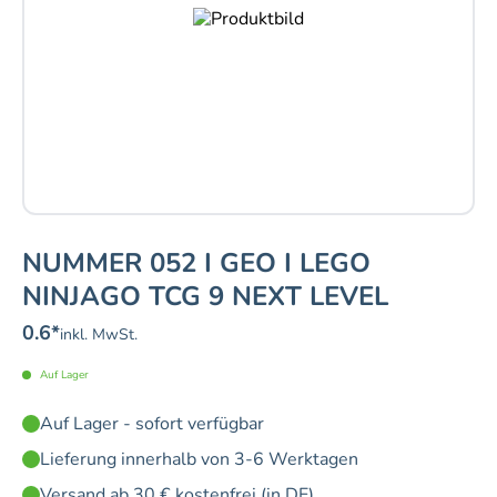
NUMMER 052 I GEO I LEGO
NINJAGO TCG 9 NEXT LEVEL
0.6
*
inkl. MwSt.
Auf Lager
Auf Lager - sofort verfügbar
Lieferung innerhalb von 3-6 Werktagen
Versand ab 30 € kostenfrei (in DE)