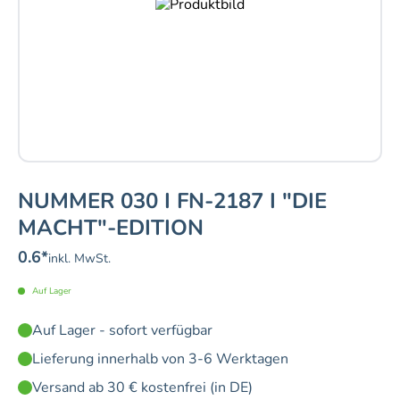
NUMMER 030 I FN-2187 I "DIE
MACHT"-EDITION
0.6
*
inkl. MwSt.
Auf Lager
Auf Lager - sofort verfügbar
Lieferung innerhalb von 3-6 Werktagen
Versand ab 30 € kostenfrei (in DE)