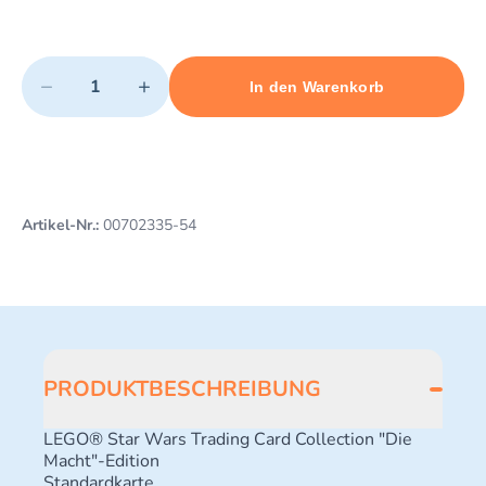
Quantity
−
+
In den Warenkorb
Minimum quantity: 1
Add 1 item to cart
Maximum quantity: 3
Artikel-Nr.:
00702335-54
PRODUKTBESCHREIBUNG
LEGO® Star Wars Trading Card Collection "Die
Macht"-Edition
Standardkarte