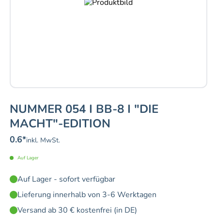
NUMMER 054 I BB-8 I "DIE
MACHT"-EDITION
0.6
*
inkl. MwSt.
Auf Lager
Auf Lager - sofort verfügbar
Lieferung innerhalb von 3-6 Werktagen
Versand ab 30 € kostenfrei (in DE)