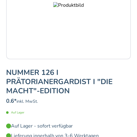
NUMMER 126 I
PRÄTORIANERGARDIST I "DIE
MACHT"-EDITION
0.6
*
inkl. MwSt.
Auf Lager
Auf Lager - sofort verfügbar
Lieferung innerhalb von 3-6 Werktagen