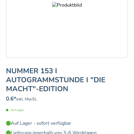
NUMMER 153 I
AUTOGRAMMSTUNDE I "DIE
MACHT"-EDITION
0.6
*
inkl. MwSt.
Auf Lager
Auf Lager - sofort verfügbar
Lieferung innerhalb von 3-6 Werktagen