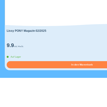
Lissy PONY Magazin 02/2025
9.9
inkl. MwSt.
Auf Lager
In den Warenkorb