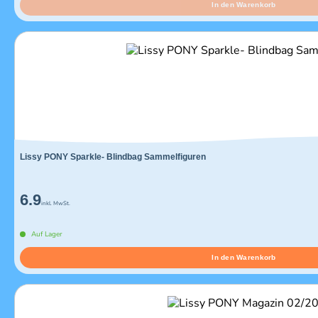
In den Warenkorb
Lissy PONY Sparkle- Blindbag Sammelfiguren
6.9
inkl. MwSt.
Auf Lager
In den Warenkorb