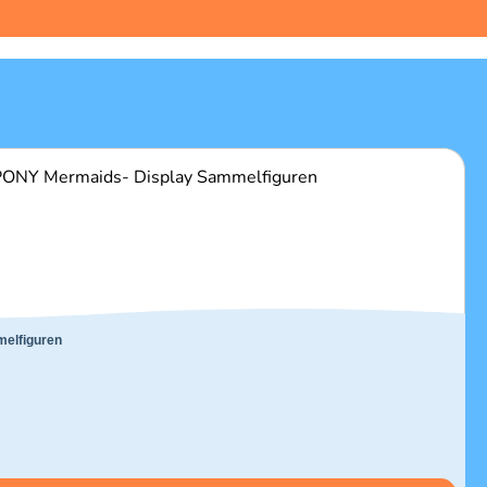
elfiguren