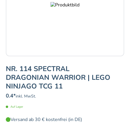
NR. 114 SPECTRAL
DRAGONIAN WARRIOR | LEGO
NINJAGO TCG 11
0.4
*
inkl. MwSt.
Auf Lager
Versand ab 30 € kostenfrei (in DE)