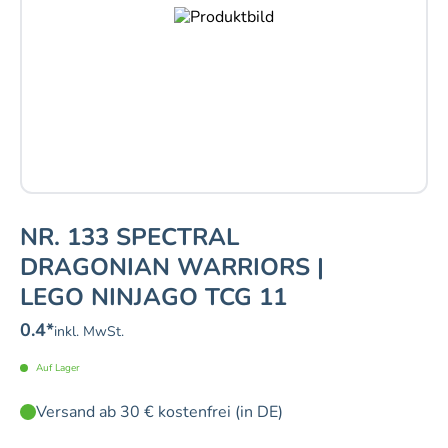
NR. 133 SPECTRAL
DRAGONIAN WARRIORS |
LEGO NINJAGO TCG 11
0.4
*
inkl. MwSt.
Auf Lager
Versand ab 30 € kostenfrei (in DE)