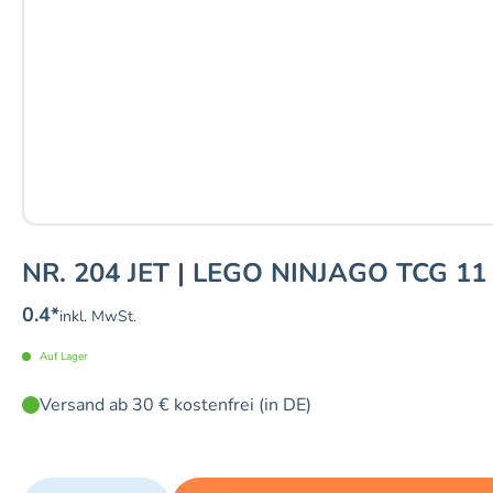
NR. 204 JET | LEGO NINJAGO TCG 11
0.4
*
inkl. MwSt.
Auf Lager
Versand ab 30 € kostenfrei (in DE)
Quantity