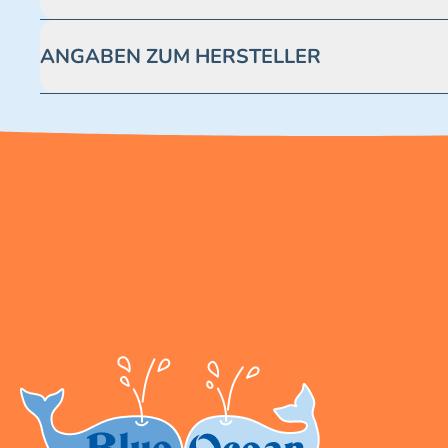
Achtung! Nicht geeignet für Kinder unter 3 Jahren. Enthäl
ANGABEN ZUM HERSTELLER
Blue Ocean Entertainment AG https://www.blue-ocean