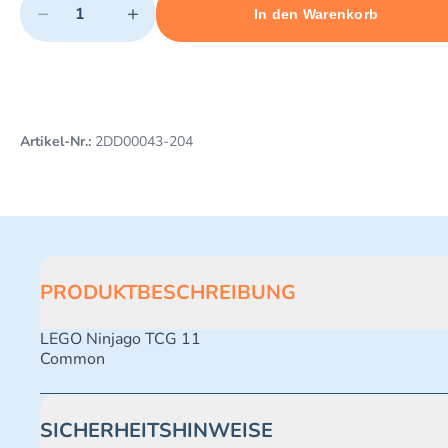
−
+
In den Warenkorb
Minimum quantity: 1
Add 1 item to cart
Maximum quantity: 496
Artikel-Nr.:
2DD00043-204
PRODUKTBESCHREIBUNG
LEGO Ninjago TCG 11
Common
SICHERHEITSHINWEISE