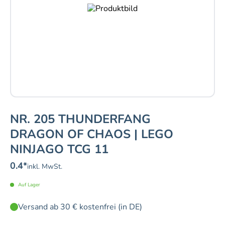
NR. 205 THUNDERFANG
DRAGON OF CHAOS | LEGO
NINJAGO TCG 11
0.4
*
inkl. MwSt.
Auf Lager
Versand ab 30 € kostenfrei (in DE)