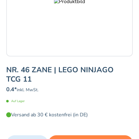
NR. 46 ZANE | LEGO NINJAGO
TCG 11
0.4
*
inkl. MwSt.
Auf Lager
Versand ab 30 € kostenfrei (in DE)
Quantity