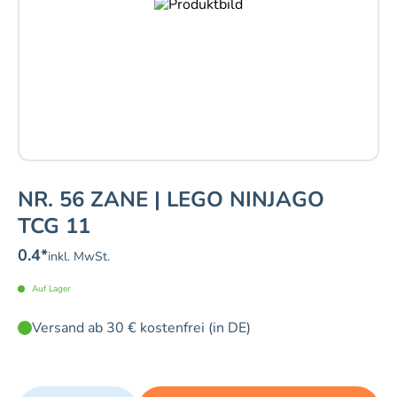
NR. 56 ZANE | LEGO NINJAGO
TCG 11
0.4
*
inkl. MwSt.
Auf Lager
Versand ab 30 € kostenfrei (in DE)
Quantity