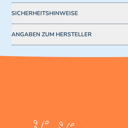
SICHERHEITSHINWEISE
Achtung! Nicht geeignet für Kinder unter 3 Jahren. Enthäl
ANGABEN ZUM HERSTELLER
Blue Ocean Entertainment AG https://www.blue-ocean