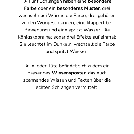
➤ Fünf Schlangen haben eine
besondere
Farbe
oder ein
besonderes Muster
, drei
wechseln bei Wärme die Farbe, drei gehören
zu den Würgeschlangen, eine klappert bei
Bewegung und eine spritzt Wasser. Die
Königskobra hat sogar drei Effekte auf einmal:
Sie leuchtet im Dunkeln, wechselt die Farbe
und spritzt Wasser.
➤ In jeder Tüte befindet sich zudem ein
passendes
Wissensposter
, das euch
spannendes Wissen und Fakten über die
echten Schlangen vermittelt!
Mit dem Laden des Videos akzeptierst du die
Datenschutzerklärung von YouTube.