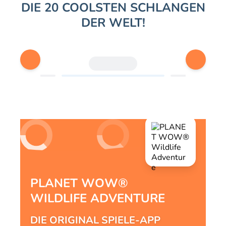
DIE 20 COOLSTEN SCHLANGEN
DER WELT!
PLANET WOW®
WILDLIFE ADVENTURE
DIE ORIGINAL SPIELE-APP