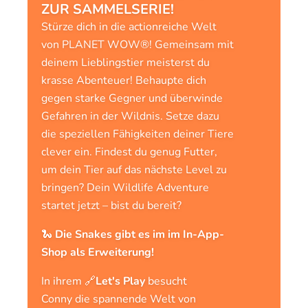
ZUR SAMMELSERIE!
Stürze dich in die actionreiche Welt
von PLANET WOW®! Gemeinsam mit
deinem Lieblingstier meisterst du
krasse Abenteuer! Behaupte dich
gegen starke Gegner und überwinde
Gefahren in der Wildnis. Setze dazu
die speziellen Fähigkeiten deiner Tiere
clever ein. Findest du genug Futter,
um dein Tier auf das nächste Level zu
bringen? Dein Wildlife Adventure
startet jetzt – bist du bereit?
🐍
Die Snakes gibt es im im In-App-
Shop als Erweiterung!
In ihrem 🔗
Let's Play
besucht
Conny die spannende Welt von