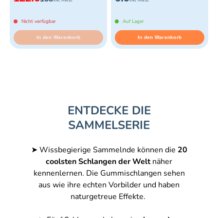
inkl. MwSt.
inkl. MwSt.
Nicht verfügbar
Auf Lager
In den Warenkorb
In den Warenkorb
ENTDECKE DIE
SAMMELSERIE
➤ Wissbegierige Sammelnde können die
20
coolsten Schlangen der Welt
näher
kennenlernen. Die Gummischlangen sehen
aus wie ihre echten Vorbilder und haben
naturgetreue Effekte.