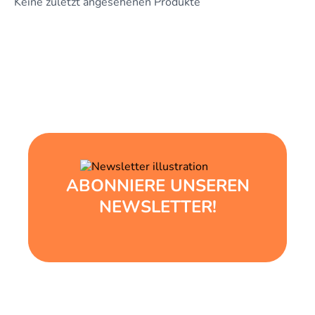
Keine zuletzt angesehenen Produkte
ABONNIERE UNSEREN
NEWSLETTER!