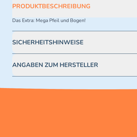
PRODUKTBESCHREIBUNG
Das Extra: Mega Pfeil und Bogen!
SICHERHEITSHINWEISE
Achtung! Nicht geeignet für Kinder unter 3 Jahren. Enthäl
ANGABEN ZUM HERSTELLER
Blue Ocean Entertainment AG https://www.blue-ocean