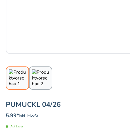
PUMUCKL 04/26
5.99
*
inkl. MwSt.
Auf Lager