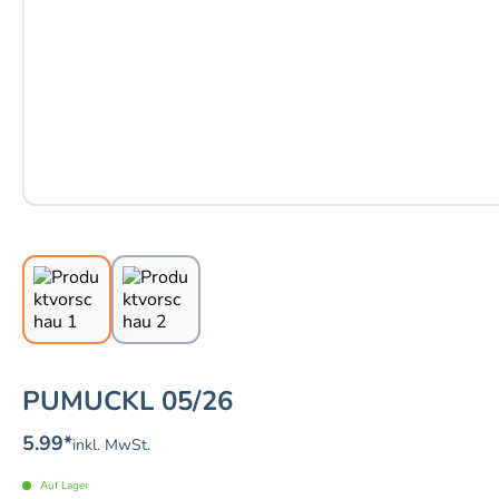
PUMUCKL 05/26
5.99
*
inkl. MwSt.
Auf Lager