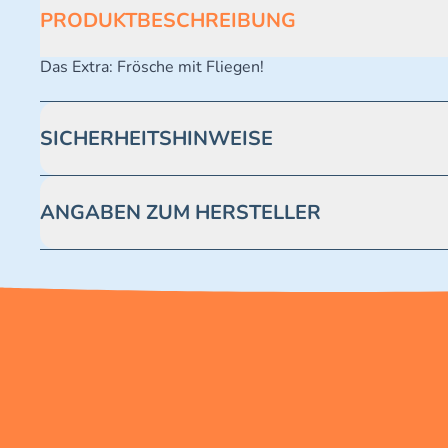
PRODUKTBESCHREIBUNG
Das Extra: Frösche mit Fliegen!
SICHERHEITSHINWEISE
Achtung! Nicht geeignet für Kinder unter 3 Jahren. Enthäl
ANGABEN ZUM HERSTELLER
Blue Ocean Entertainment AG https://www.blue-ocean